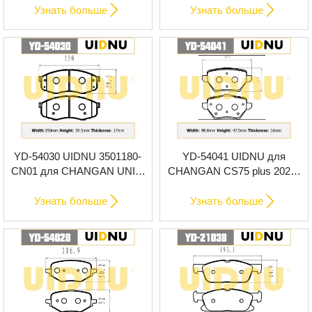
колодки
колодки


Узнать больше
Узнать больше
YD-54030 UIDNU 3501180-
YD-54041 UIDNU для
CN01 для CHANGAN UNI-T
CHANGAN CS75 plus 2023-
2020- передние тормозные
задние тормозные колодки
колодки


Узнать больше
Узнать больше