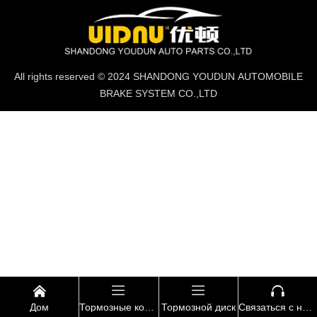
All rights reserved © 2024 SHANDONG YOUDUN AUTOMOBILE
BRAKE SYSTEM CO.,LTD




Дом
Тормозные колодки
Тормозной диск
Связаться с нами