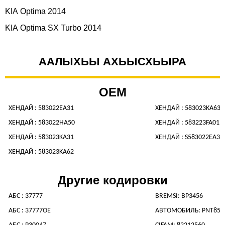
KIA Optima 2014
KIA Optima SX Turbo 2014
ААЛЫХЬЫ АХЬЫСХЬЫРА
OEM
ХЕНДАЙ : 583022EA31
ХЕНДАЙ : 583023KA63
ХЕНДАЙ : 583022HA50
ХЕНДАЙ : 583223FA01
ХЕНДАЙ : 583023KA31
ХЕНДАЙ : S583022EA31
ХЕНДАЙ : 583023KA62
Другие кодировки
АБС : 37777
BREMSI: BP3456
АБС : 37777OE
АВТОМОБИЛЬ: PNT855