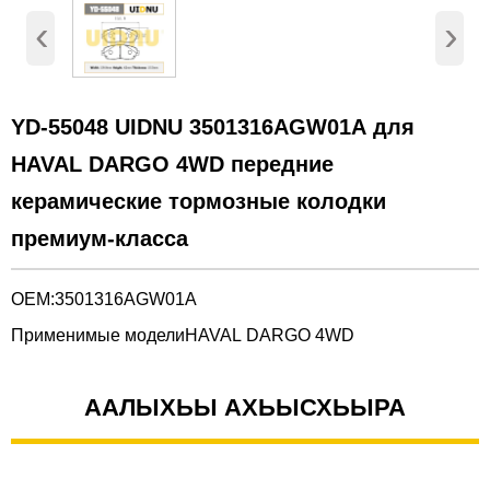
‹
›
YD-55048 UIDNU 3501316AGW01A для
HAVAL DARGO 4WD передние
керамические тормозные колодки
премиум-класса
OEM:3501316AGW01A
Применимые моделиHAVAL DARGO 4WD
ААЛЫХЬЫ АХЬЫСХЬЫРА