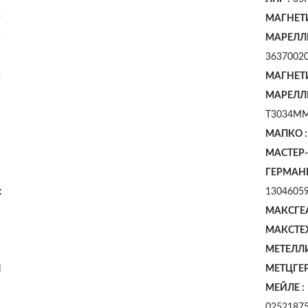
9
МАГНЕТ
5
МАРЕЛЛИ
1
3637002
2
МАГНЕТ
МАРЕЛЛИ
7
T3034M
7
МАПКО :
7
МАСТЕР
8
ГЕРМАН
:
1304605
МАКСГЕ
0
МАКСТЕХ
МЕТЕЛЛИ
N
МЕТЦГЕР
МЕЙЛЕ :
0252187