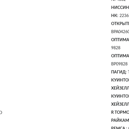
НИССИН
НК:
2236
ОТКРЫТ
BPA0426
ОПТИМА
9828
ОПТИМА
BP09828
ПАГИД:
КУИНТО
ХЕЙЗЕЛЛ
КУИНТО
ХЕЙЗЕЛЛ
R ТОРМО
D
РАЙКАМ
РЕМСА :