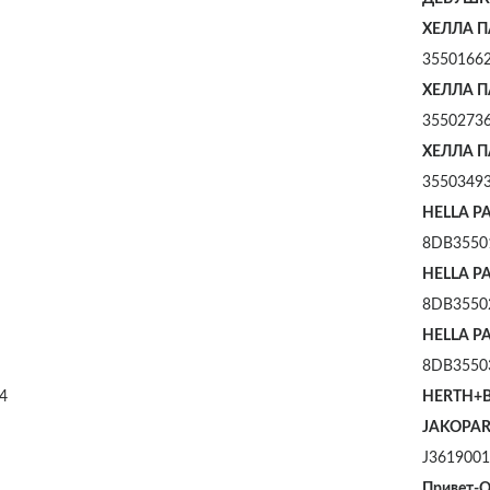
ХЕЛЛА П
3550166
ХЕЛЛА П
3550273
ХЕЛЛА П
3550349
HELLA P
8DB3550
HELLA P
8DB3550
HELLA P
8DB3550
4
HERTH+
JAKOPAR
J361900
Привет-Q