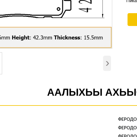
Пикап
›
ААЛЫХЬЫ АХЬЫ
ФЕРОДО
ФЕРОДО
ФЕРОДО