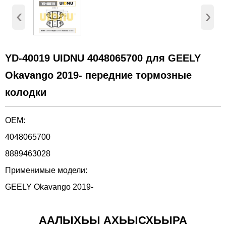
‹
›
YD-40019 UIDNU 4048065700 для GEELY
Okavango 2019- передние тормозные
колодки
OEM:
4048065700
8889463028
Применимые модели:
GEELY Okavango 2019-
ААЛЫХЬЫ АХЬЫСХЬЫРА