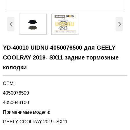
‹
›
YD-40010 UIDNU 4050076500 для GEELY
COOLRAY 2019- SX11 задние тормозные
колодки
OEM:
4050076500
4050043100
Применимые модели:
GEELY COOLRAY 2019- SX11