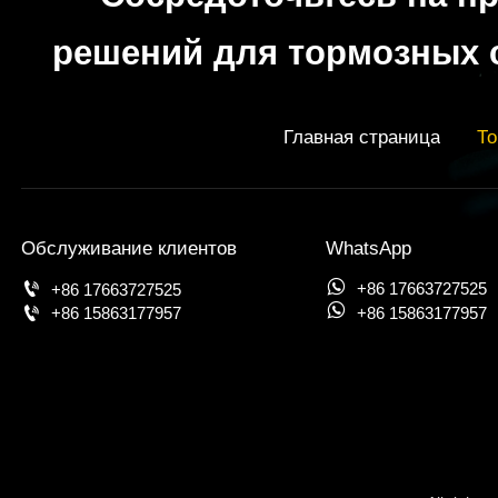
решений для тормозных 
Главная страница
То
Обслуживание клиентов
WhatsApp


+86 17663727525
+86 17663727525


+86 15863177957
+86 15863177957