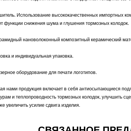
ушитель. Использование высококачественных импортных к
ет функции снижения шума и глушения тормозных колодок.
рамидный нановолоконный композитный керамический мате
овка и индивидуальная упаковка.
зерное оборудование для печати логотипов.
мая нами продукция включает в себя антиосыпающиеся под
урам и теплопроводность тормозных колодок, улучшить сц
же увеличить усилие сдвига изделия.
СВЯЗАННОЕ ПРЕ