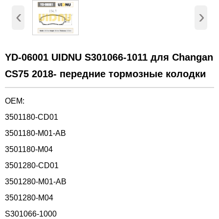
‹
›
YD-06001 UIDNU S301066-1011 для Changan
CS75 2018- передние тормозные колодки
OEM:
3501180-CD01
3501180-M01-AB
3501180-M04
3501280-CD01
3501280-M01-AB
3501280-M04
S301066-1000