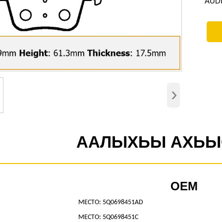
AUDI 
›
ААЛЫХЬЫ АХЬЫ
OEM
МЕСТО: 5Q0698451AD
МЕСТО: 5Q0698451C