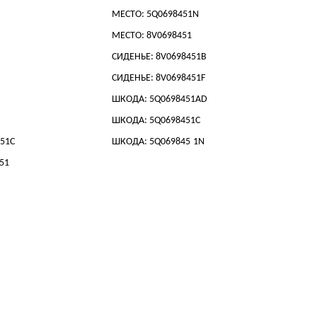
МЕСТО: 5Q0698451N
МЕСТО: 8V0698451
СИДЕНЬЕ: 8V0698451B
СИДЕНЬЕ: 8V0698451F
ШКОДА: 5Q0698451AD
ШКОДА: 5Q0698451C
451C
ШКОДА: 5Q069845
1N
451