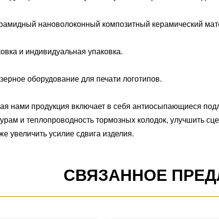
рамидный нановолоконный композитный керамический мате
овка и индивидуальная упаковка.
зерное оборудование для печати логотипов.
мая нами продукция включает в себя антиосыпающиеся под
урам и теплопроводность тормозных колодок, улучшить сц
же увеличить усилие сдвига изделия.
СВЯЗАННОЕ ПРЕ