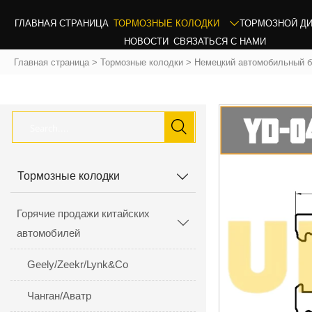
ГЛАВНАЯ СТРАНИЦА
ТОРМОЗНЫЕ КОЛОДКИ
ТОРМОЗНОЙ Д

НОВОСТИ
СВЯЗАТЬСЯ С НАМИ
Главная страница
>
Тормозные колодки
>
Немецкий автомобильный 

Тормозные колодки

Горячие продажи китайских

автомобилей
Geely/Zeekr/Lynk&Co
Чанган/Аватр