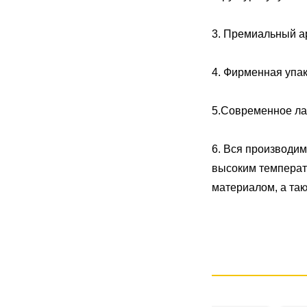
3. Премиальный а
4. Фирменная упак
5.Современное ла
6. Вся производи
высоким температ
материалом, а так